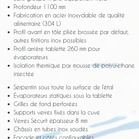
Profondeur 1100 mm
Fabrication en acier inoxydable de qualité
alimentaire (304 L)
Profil avant en tôle pliée brossée par défaut,
autres finitions inox possibles
Profil arrière tablette 260 mm pour
évaporateurs
Isolation thermique par mousse de polyuréthane
injectée
Serpentin sous toute la surface de l’étal
Évaporateurs statiques sous la tablette
Grilles de fond perforées
Supports verres fixés dans la cuve
Verres Sécurit épaisseur 8 mm
Châssis en tubes inox soudés
Façade et côtés configurables