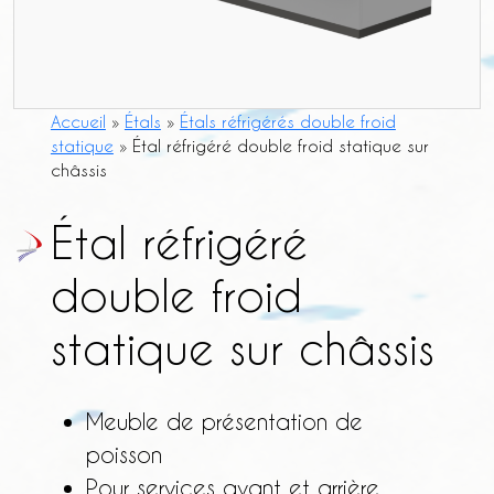
Accueil
»
Étals
»
Étals réfrigérés double froid
statique
»
Étal réfrigéré double froid statique sur
châssis
Étal réfrigéré
double froid
statique sur châssis
Meuble de présentation de
poisson
Pour services avant et arrière