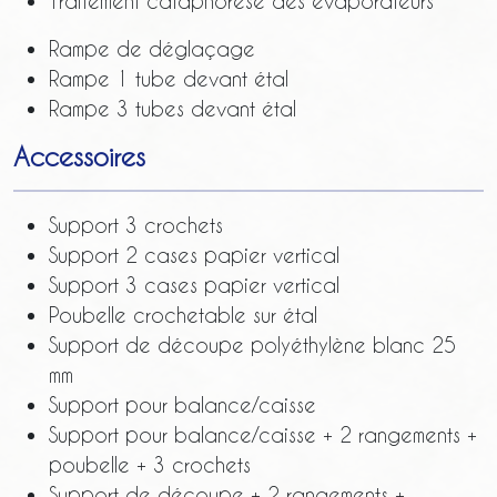
Traitement cataphorèse des évaporateurs
Rampe de déglaçage
Rampe 1 tube devant étal
Rampe 3 tubes devant étal
Accessoires
Support 3 crochets
Support 2 cases papier vertical
Support 3 cases papier vertical
Poubelle crochetable sur étal
Support de découpe polyéthylène blanc 25
mm
Support pour balance/caisse
Support pour balance/caisse + 2 rangements +
poubelle + 3 crochets
Support de découpe + 2 rangements +