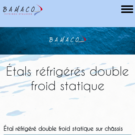
Étals réfrigérés double
froid statique
Étal réfrigéré double froid statique sur châssis