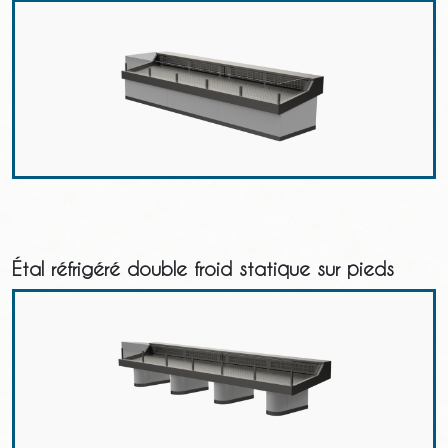
Étal réfrigéré double froid statique sur pieds