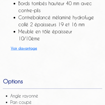
Bords tombés hauteur 40 mm avec
contre-plis
Contrebalancé mélaminé hydrofuge
collé 2 épaisseurs 19 et 16 mm
Meuble en tôle épaisseur
10/10ème
Voir davantage
Options
Angle rayonné
Pan coupé