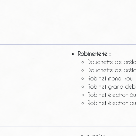
Robinetterie :
Douchette de prél
Douchette de prél
Robinet mono trou 
Robinet grand débi
Robinet électroniq
Robinet électroniq