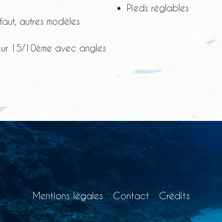
Pieds réglables
aut, autres modèles
eur 15/10ème avec angles
Mentions légales
Contact
Crédits