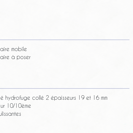
aire mobile
laire à poser
é hydrofuge collé 2 épaisseurs 19 et 16 mm
eur 10/10ème
lissantes