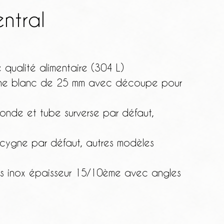
ntral
qualité alimentaire (304 L)
ène blanc de 25 mm avec découpe pour
nde et tube surverse par défaut,
cygne par défaut, autres modèles
s inox épaisseur 15/10ème avec angles