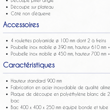
Découpe pilier angle
Découpe sur plateau
Côté non d’équerre
Accessoires
4 roulettes polyamide ø 100 mm dont 2 à freins
Poubelle inox mobile ø 390 mm, hauteur 610 mm 
Poubelle inox mobile ø 450 mm, hauteur 700 mm 
Caractéristiques
Hauteur standard 900 mm
Fabrication en acier inoxydable de qualité alime
Plaque de découpe en polyéthylène blanc de 
bac
Bac 400 x 400 x 250 mm équipé bonde et tube su