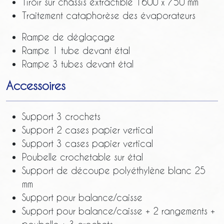
Tiroir sur châssis extractible 1600 x 750 mm
Traitement cataphorèse des évaporateurs
Rampe de déglaçage
Rampe 1 tube devant étal
Rampe 3 tubes devant étal
Accessoires
Support 3 crochets
Support 2 cases papier vertical
Support 3 cases papier vertical
Poubelle crochetable sur étal
Support de découpe polyéthylène blanc 25
mm
Support pour balance/caisse
Support pour balance/caisse + 2 rangements +