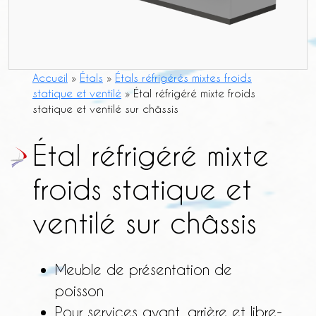
Accueil
»
Étals
»
Étals réfrigérés mixtes froids
statique et ventilé
»
Étal réfrigéré mixte froids
statique et ventilé sur châssis
Étal réfrigéré mixte
froids statique et
ventilé sur châssis
Meuble de présentation de
poisson
Pour services avant, arrière et libre-