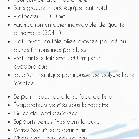
Sans groupe ni pré équipement froid
Profondeur 1100 mm
Fabrication en acier inoxydable de qualité
alimentaire (304 L)
Profil avant en tôle pliée brossée par défaut,
autres finitions inox possibles
Profil arrière tablette 260 mm pour
évaporateurs
Isolation thermique par mousse de polyuréthane
injectée
Serpentin sous toute la surface de l’étal
Évaporateurs ventilés sous la tablette
Grilles de fond perforées
Supports verres fixes dans la cuve
Verres Sécurit épaisseur 8 mm
Châssis en tubes inox soudés