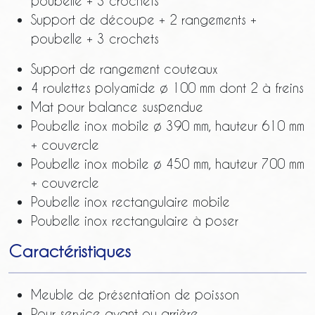
poubelle + 3 crochets
Support de découpe + 2 rangements +
poubelle + 3 crochets
Support de rangement couteaux
4 roulettes polyamide ø 100 mm dont 2 à freins
Mat pour balance suspendue
Poubelle inox mobile ø 390 mm, hauteur 610 mm
+ couvercle
Poubelle inox mobile ø 450 mm, hauteur 700 mm
+ couvercle
Poubelle inox rectangulaire mobile
Poubelle inox rectangulaire à poser
Caractéristiques
Meuble de présentation de poisson
Pour service avant ou arrière